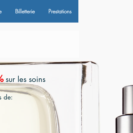
e
Billetterie
Prestations
%
sur les soins
s de: