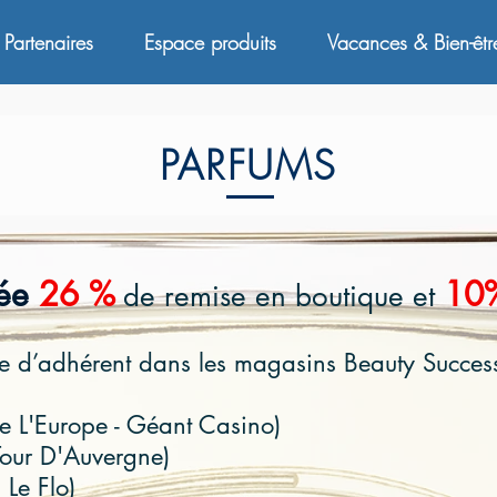
Partenaires
Espace produits
Vacances & Bien-êtr
PARFUMS
ée
26 %
10
de remise en boutique et
rte d’adhérent dans les magasins Beauty Succes
e L'Europe - Géant Casino)
our D'Auvergne)
Le Flo)