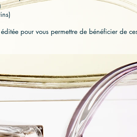
)
ins)
 éditée pour vous permettre de bénéficier de c