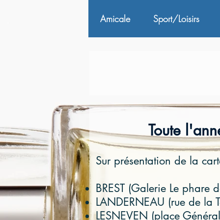
Amicale
Sport/Loisirs
Toute l'ann
Sur présentation de la ca
BREST (Galerie Le phare d
LANDERNEAU (rue de la T
LESNEVEN (place Général 