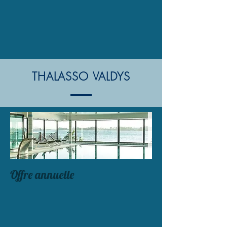
THALASSO VALDYS
Offre annuelle