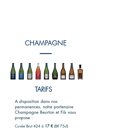
CHAMPAGNE
TARIFS
A disposition dans nos
permanences, notre partenaire
Champagne Beurton et Fils vous
propose :
Cuvée Brut 424 à
17
€
(Btl 75cl)