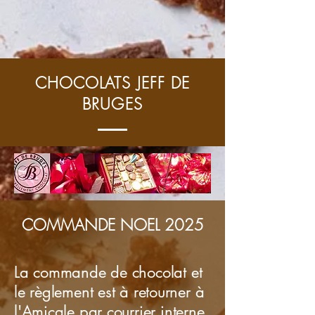
CHOCOLATS JEFF DE
BRUGES
COMMANDE NOEL 2025
La commande de chocolat et
le règlement est à retourner à
l'Amicale par c
ourrier interne