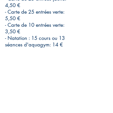
4,50 €
- Carte de 25 entrées verte:
5,50 €
- Carte de 10 entrées verte:
3,50 €
- Natation : 15 cours ou 13
séances d'aquagym: 14 €
Responsable :
GARREC
Véronique
DEMANDE DE
PARTICIPATION
ACTIVITÉS SPORTIVES